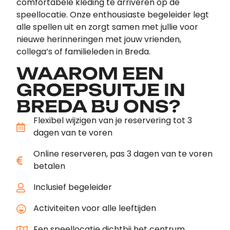
comfortabele kleding te arriveren op de
speellocatie. Onze enthousiaste begeleider legt
alle spellen uit en zorgt samen met jullie voor
nieuwe herinneringen met jouw vrienden,
collega’s of familieleden in Breda.
WAAROM EEN
GROEPSUITJE IN
BREDA BIJ ONS?
Flexibel wijzigen van je reservering tot 3
dagen van te voren
Online reserveren, pas 3 dagen van te voren
betalen
Inclusief begeleider
Activiteiten voor alle leeftijden
Een speellocatie dichtbij het centrum