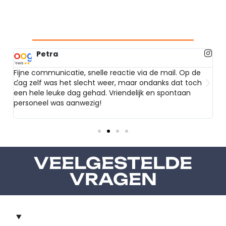
Petra
Fijne communicatie, snelle reactie via de mail. Op de
Ze
dag zelf was het slecht weer, maar ondanks dat toch
pl
een hele leuke dag gehad. Vriendelijk en spontaan
vo
personeel was aanwezig!
VEELGESTELDE
VRAGEN