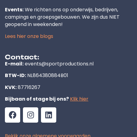
Events:
We richten ons op onderwijs, bedrijven,
campings en groepsgebouwen. We zijn dus NIET
geopend in weekenden!
Lees hier onze blogs
Contact:
E-mail:
events@sportproductions.nl
BTW-ID:
NL864380884B01
KVK:
87716267
Bijbaan of stage bij ons?
Klik hier
Bekijk onze algemene voorwaarden