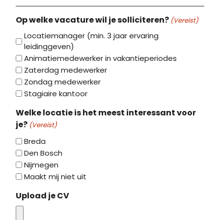
Op welke vacature wil je solliciteren?
(Vereist)
Locatiemanager (min. 3 jaar ervaring
leidinggeven)
Animatiemedewerker in vakantieperiodes
Zaterdag medewerker
Zondag medewerker
Stagiaire kantoor
Welke locatie is het meest interessant voor
je?
(Vereist)
Breda
Den Bosch
Nijmegen
Maakt mij niet uit
Upload je CV