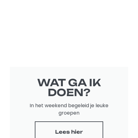
WAT GA IK
DOEN?
In het weekend begeleid je leuke
groepen
Lees hier