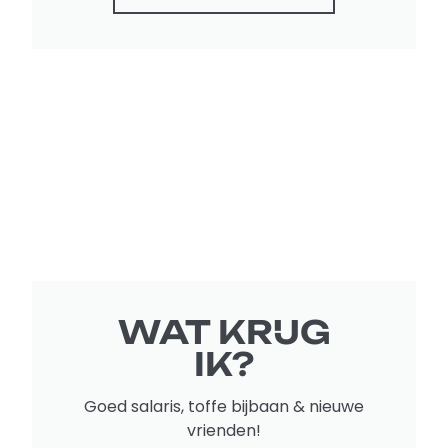
WAT KRIJG
IK?
Goed salaris, toffe bijbaan & nieuwe
vrienden!