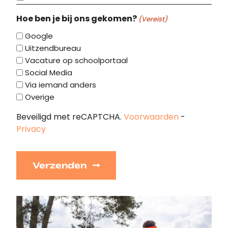
Hoe ben je bij ons gekomen?
(Vereist)
Google
Uitzendbureau
Vacature op schoolportaal
Social Media
Via iemand anders
Overige
Beveiligd met reCAPTCHA.
Voorwaarden
-
Privacy
Verzenden