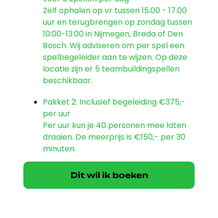
Zelf ophalen op vr tussen 15.00 - 17.00
uur en terugbrengen op zondag tussen
10:00-13:00 in Nijmegen, Breda of Den
Bosch. Wij adviseren om per spel een
spelbegeleider aan te wijzen. Op deze
locatie zijn er 5 teambuildingspellen
beschikbaar.
Pakket 2: Inclusief begeleiding
€375,-
per uur
Per uur kun je 40 personen mee laten
draaien. De meerprijs is €150,- per 30
minuten.
Dit wil ik boeken