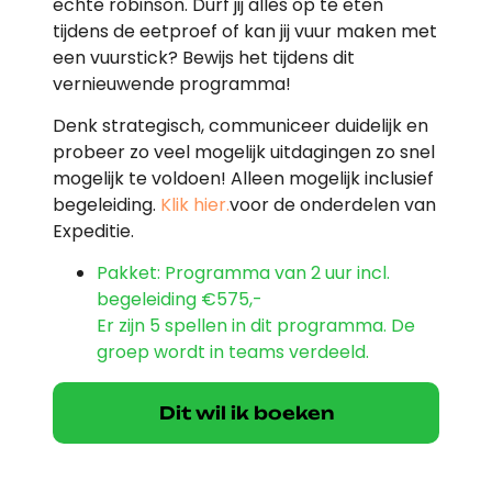
echte robinson. Durf jij alles op te eten
tijdens de eetproef of kan jij vuur maken met
een vuurstick? Bewijs het tijdens dit
vernieuwende programma!
Denk strategisch, communiceer duidelijk en
probeer zo veel mogelijk uitdagingen zo snel
mogelijk te voldoen! Alleen mogelijk inclusief
begeleiding.
Klik hier.
voor de onderdelen van
Expeditie.
Pakket: Programma van 2 uur incl.
begeleiding
€575,-
Er zijn 5 spellen in dit programma. De
groep wordt in teams verdeeld.
Dit wil ik boeken