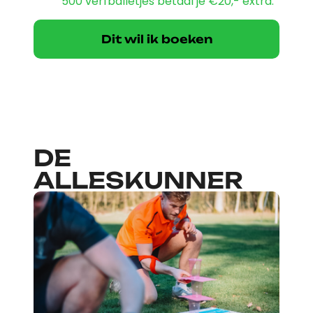
500 verfballetjes betaal je €20,- extra.
Dit wil ik boeken
DE
ALLESKUNNER