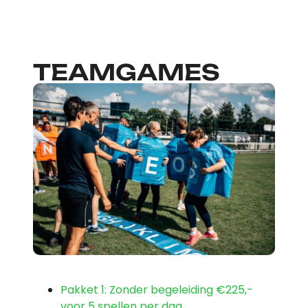
TEAMGAMES
Pakket 1: Zonder begeleiding
€225,-
voor 5 spellen per dag