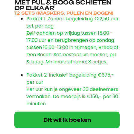
MET PIJL & BOOG SCHIETEN
OP ELKAAR
12 SETS (MASKERS, PIJLEN EN BOGEN)
Pakket 1: Zonder begeleiding
€12,50 per
set per dag
Zelf ophalen op vrijdag tussen 15.00 -
17.00 uur en terugbrengen op zondag
tussen 10:00-13:00 in Nijmegen, Breda of
Den Bosch. Set bestaat uit masker, pijl
& boog. Minimale afname: 8 setjes.
Pakket 2: Inclusief begeleiding
€375,-
per uur
Per uur kun je ongeveer 30 deelnemers
vermaken. De meerpijs is €150,- per 30
minuten.
Dit wil ik boeken