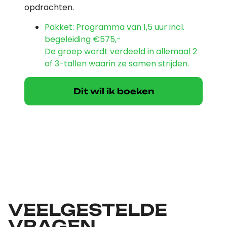
opdrachten.
Pakket: Programma van 1,5 uur incl.
begeleiding
€575,-
De groep wordt verdeeld in allemaal 2
of 3-tallen waarin ze samen strijden.
Dit wil ik boeken
VEELGESTELDE
VRAGEN