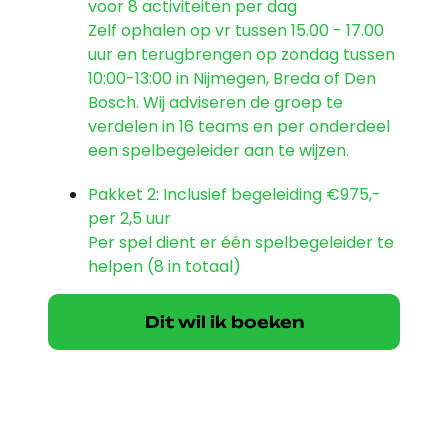
voor 8 activiteiten per dag
Zelf ophalen op vr tussen 15.00 - 17.00
uur en terugbrengen op zondag tussen
10:00-13:00 in Nijmegen, Breda of Den
Bosch. Wij adviseren de groep te
verdelen in 16 teams en per onderdeel
een spelbegeleider aan te wijzen.
Pakket 2: Inclusief begeleiding
€975,-
per 2,5 uur
Per spel dient er één spelbegeleider te
helpen (8 in totaal)
Dit wil ik boeken