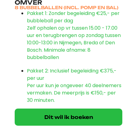
OMVER
8 BUBBELBALLEN (INCL. POMP EN BAL)
Pakket 1: Zonder begeleiding
€25,- per
bubbleball per dag
Zelf ophalen op vr tussen 15.00 - 17.00
uur en terugbrengen op zondag tussen
10:00-13:00 in Nijmegen, Breda of Den
Bosch. Minimale afname: 8
bubbelballen
Pakket 2: Inclusief begeleiding
€375,-
per uur
Per uur kun je ongeveer 40 deelnemers
vermaken. De meerprijs is €150,- per
30 minuten.
Dit wil ik boeken