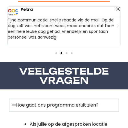
Petra
Fijne communicatie, snelle reactie via de mail. Op de
Ze
dag zelf was het slecht weer, maar ondanks dat toch
pl
een hele leuke dag gehad. Vriendelijk en spontaan
vo
personeel was aanwezig!
VEELGESTELDE
VRAGEN
Hoe gaat ons programma eruit zien?
Als jullie op de afgesproken locatie