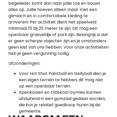
begeleider komt dan naar jullie toe en bouwt
alles op. Jullie hoeven alleen maar met een
glimlach en in comfortabele kleding te
arriveren! Per activiteit dient het speelveld
minimaal 15 bij 25 meter te zijn. Dit mag een
openbaar grasveldje of park zijn. Belangrijk is dat
er geen scherpe objecten zijn en je omstanders
geen last van ons hebben. Voor onze activiteiten
heb je geen vergunning nodig.
Uitzonderingen:
Voor Hot Shot Paintball en Gellyball dien je
een eigen terrein te hebben, dit mag niet
op een openbaar terrein.
Apenkooien en Oldskool Gymles kunnen
uitsluitend in een gymzaal gedaan worden,
die kun je relatief goedkoop huren bij de
gemeente.