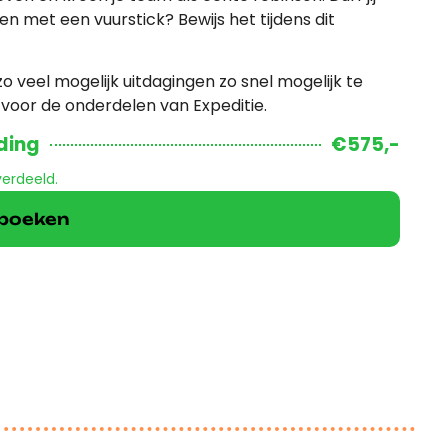
ken met een vuurstick? Bewijs het tijdens dit
 veel mogelijk uitdagingen zo snel mogelijk te
.
voor de onderdelen van Expeditie.
ding
€575,-
verdeeld.
k boeken