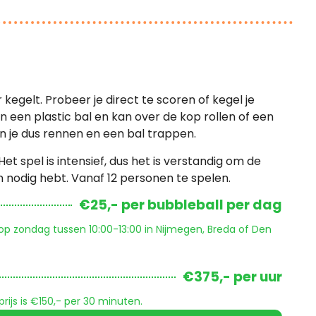
egelt. Probeer je direct te scoren of kegel je
in een plastic bal en kan over de kop rollen of een
n je dus rennen en een bal trappen.
 Het spel is intensief, dus het is verstandig om de
n nodig hebt. Vanaf 12 personen te spelen.
€25,- per bubbleball per dag
 op zondag tussen 10:00-13:00 in Nijmegen, Breda of Den
€375,- per uur
js is €150,- per 30 minuten.