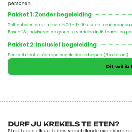
personen.
Pakket 1: Zonder begeleiding
Zelf ophalen op vr tussen 15.00 - 17.00 uur en terugbrengen
Bosch. Wij adviseren de groep te verdelen in 16 teams en pe
Pakket 2: Inclusief begeleiding
Per spel dient er één spelbegeleider te helpen (8 in totaal)
Dit wil i
DURF JIJ KREKELS TE ETEN?
Strijd tegen elkaar tijdens verschillende expeditie pro