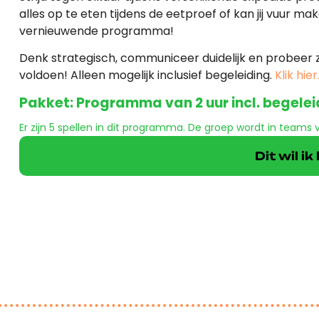
alles op te eten tijdens de eetproef of kan jij vuur ma
vernieuwende programma!
Denk strategisch, communiceer duidelijk en probeer zo
voldoen! Alleen mogelijk inclusief begeleiding.
Klik hier
Pakket: Programma van 2 uur incl. begelei
Er zijn 5 spellen in dit programma. De groep wordt in teams 
Dit wil i