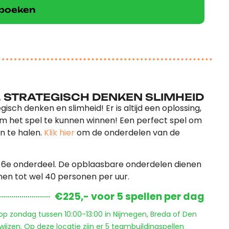
k boeken
 STRATEGISCH DENKEN SLIMHEID
isch denken en slimheid! Er is altijd een oplossing,
 om het spel te kunnen winnen! Een perfect spel om
n te halen.
Klik hier
om de onderdelen van de
s 6e onderdeel. De opblaasbare onderdelen dienen
nen tot wel 40 personen per uur.
€225,- voor 5 spellen per dag
 op zondag tussen 10:00-13:00 in Nijmegen, Breda of Den
ijzen. Op deze locatie zijn er 5 teambuildingspellen