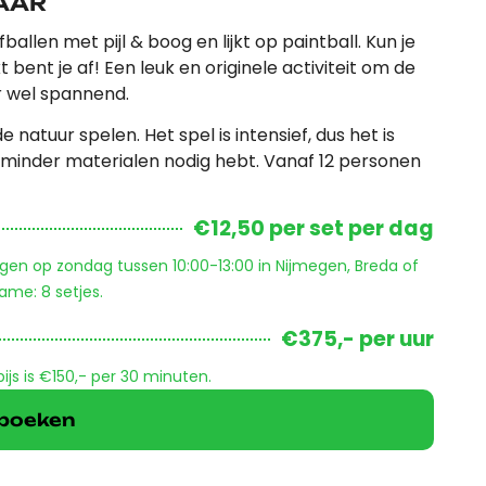
KAAR
llen met pijl & boog en lijkt op paintball. Kun je
 bent je af! Een leuk en originele activiteit om de
r wel spannend.
natuur spelen. Het spel is intensief, dus het is
e minder materialen nodig hebt. Vanaf 12 personen
€12,50 per set per dag
ngen op zondag tussen 10:00-13:00 in Nijmegen, Breda of
ame: 8 setjes.
€375,- per uur
s is €150,- per 30 minuten.
k boeken