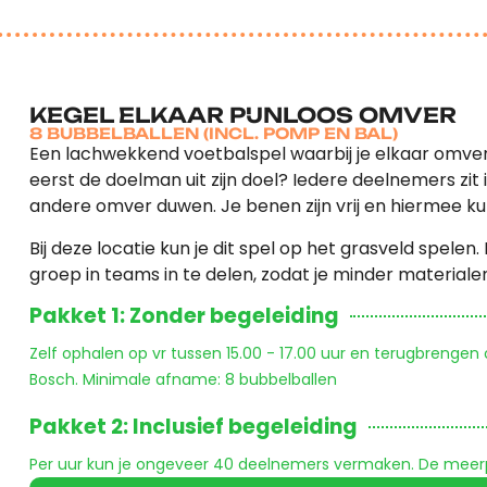
KEGEL ELKAAR PIJNLOOS OMVER
8 BUBBELBALLEN (INCL. POMP EN BAL)
Een lachwekkend voetbalspel waarbij je elkaar omver k
eerst de doelman uit zijn doel? Iedere deelnemers zit 
andere omver duwen. Je benen zijn vrij en hiermee ku
Bij deze locatie kun je dit spel op het grasveld spelen.
groep in teams in te delen, zodat je minder materiale
Pakket 1: Zonder begeleiding
Zelf ophalen op vr tussen 15.00 - 17.00 uur en terugbrengen
Bosch. Minimale afname: 8 bubbelballen
Pakket 2: Inclusief begeleiding
Per uur kun je ongeveer 40 deelnemers vermaken. De meerpri