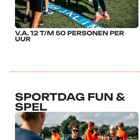
V.A. 12 T/M 50 PERSONEN PER
UUR
SPORTDAG FUN &
SPEL