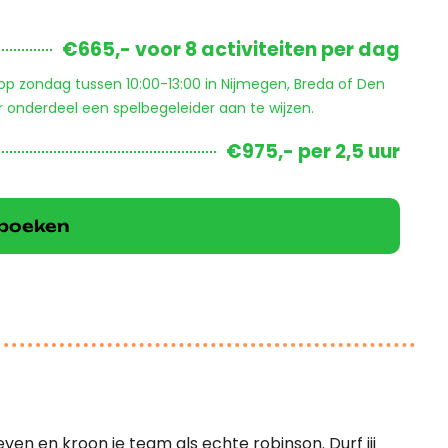
€665,- voor 8 activiteiten per dag
 op zondag tussen 10:00-13:00 in Nijmegen, Breda of Den
r onderdeel een spelbegeleider aan te wijzen.
€975,- per 2,5 uur
k boeken
even en kroon je team als echte robinson. Durf jij