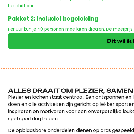
beschikbaar.
Pakket 2: Inclusief begeleiding
Per uur kun je 40 personen mee laten draaien. De meerprijs 
Dit wil i
ALLES DRAAIT OM PLEZIER, SAMEN 
Plezier en lachen staat centraal. Een ontspannen en
doen en alle activiteiten zijn gericht op lekker sport
inspireren en motiveren voor een onvergetelijke leuk
spel sportdag te zien.
De opblaasbare onderdelen dienen op gras gespeeld