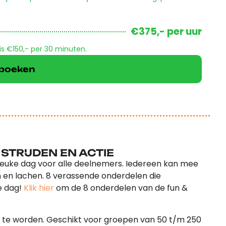
€375,- per uur
is €150,- per 30 minuten.
k boeken
STRIJDEN EN ACTIE
 leuke dag voor alle deelnemers. Iedereen kan mee
en en lachen. 8 verassende onderdelen die
e dag!
Klik hier
om de 8 onderdelen van de fun &
 te worden. Geschikt voor groepen van 50 t/m 250