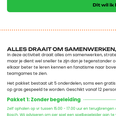
Dit wil i
ALLES DRAAIT OM SAMENWERKEN,
In deze activiteit draait alles om samenwerken, strateg
maar je dient wel sneller te zijn dan je tegenstander
elkaar beter te leren kennen en fanatisme naar bove
teamgames te zien.
Het pakket bestaat uit 5 onderdelen, soms een grati
op gras gespeeld te worden. Geschikt vanaf 12 perso
Pakket 1: Zonder begeleiding
Zelf ophalen op vr tussen 15.00 - 17.00 uur en terugbrengen
Bosch. Wij adviseren om per spel een spelbegeleider aan te w